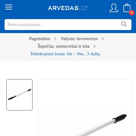
0
Pagrindinis
Valymo inventorius
Šepečiai, semtuvėliai ir kita
Teleskopinis kotas 3m – 9m., 3 dalių