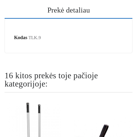
Prekė detaliau
Kodas
TLK.9
16 kitos prekės toje pačioje
kategorijoje: