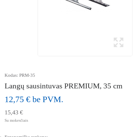
Kodas:
PRM-35
Langų sausintuvas PREMIUM, 35 cm
12,75 € be PVM.
15,43 €
Su mokesčiais
Ergonomiška rankena;