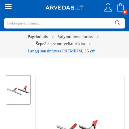
0
Pagrindinis
Valymo inventorius
Šepečiai, semtuvėliai ir kita
Langų sausintuvas PREMIUM, 35 cm