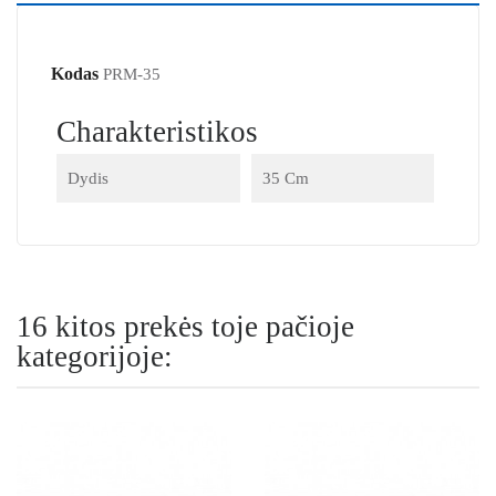
Kodas
PRM-35
Charakteristikos
Dydis
35 Cm
16 kitos prekės toje pačioje
kategorijoje: