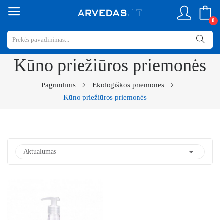
0
Kūno priežiūros priemonės
Pagrindinis
Ekologiškos priemonės
Kūno priežiūros priemonės

Aktualumas