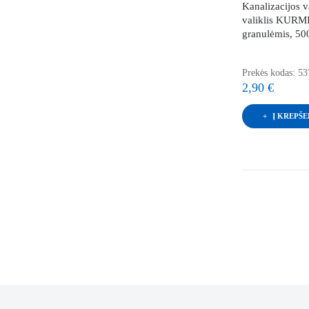
Kanalizacijos 
valiklis KURM
granulėmis, 50
Prekės kodas: 5
2,90 €
Į KREPŠE