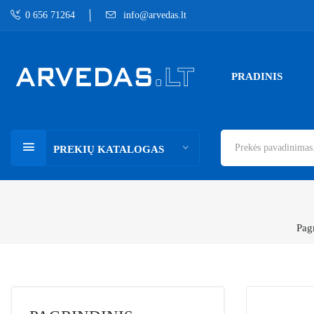
0 656 71264
info@arvedas.lt
PRADINIS
PREKIŲ KATALOGAS
Pag