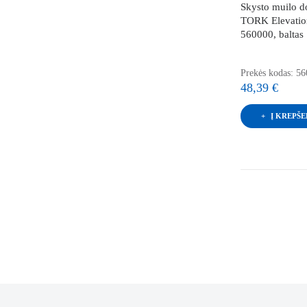
Skysto muilo d
TORK Elevatio
560000, baltas
Prekės kodas: 5
48,39 €
Į KREPŠE