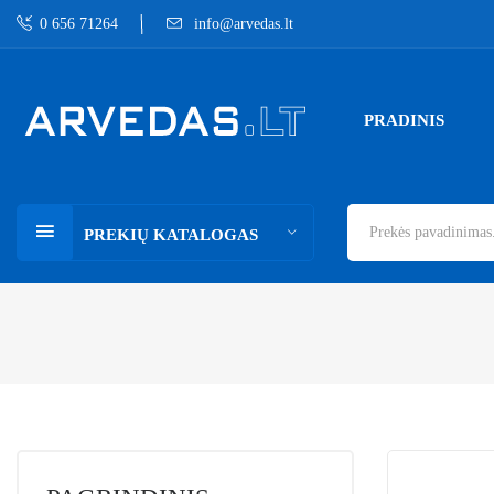
0 656 71264
info@arvedas.lt
PRADINIS
PREKIŲ KATALOGAS