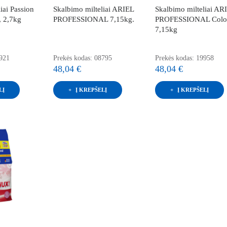
iai Passion
Skalbimo milteliai ARIEL
Skalbimo milteliai AR
, 2,7kg
PROFESSIONAL 7,15kg.
PROFESSIONAL Colo
7,15kg
8921
Prekės kodas: 08795
Prekės kodas: 19958
48,04 €
48,04 €
LĮ
Į KREPŠELĮ
Į KREPŠELĮ