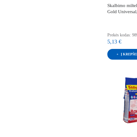
Skalbimo miltel
Gold Universal
Prekės kodas: 9
5,13 €
Į KREPŠE