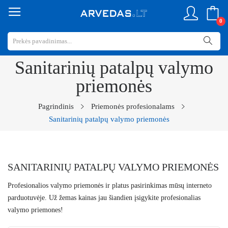
0
Sanitarinių patalpų valymo
priemonės
Pagrindinis
Priemonės profesionalams
Sanitarinių patalpų valymo priemonės
SANITARINIŲ PATALPŲ VALYMO PRIEMONĖS
Profesionalios valymo priemonės
ir platus pasirinkimas mūsų interneto
parduotuvėje. Už žemas kainas jau šiandien įsigykite
profesionalias
valymo priemones
!