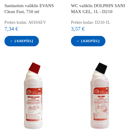
Sanitarinis valiklis EVANS
WC valiklis DOLPHIN SANI
Clean Fast, 750 ml
MAX GEL, 1L - D210
Prekės kodas: A010AEV
Prekės kodas: D210-1L
7,34 €
3,57 €
Į KREPŠELĮ
Į KREPŠELĮ