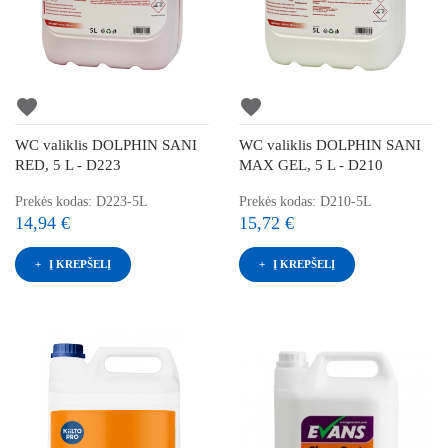
favorite
favorite
WC valiklis DOLPHIN SANI
WC valiklis DOLPHIN SANI
RED, 5 L - D223
MAX GEL, 5 L - D210
Prekės kodas: D223-5L
Prekės kodas: D210-5L
14,94 €
15,72 €
Į KREPŠELĮ
Į KREPŠELĮ