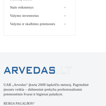
Stalo reikmenys
Valymo inventorius
Valymo ir skalbimo priemonės
UAB „Arvedas“ įkurta 2008 lapkričio mėnesį. Pagrindinė
įmonės veikla – didmeninė prekyba profesionaliomis
priemonėmis švarai ir higienai palaikyti.
REIKIA PAGALBOS?