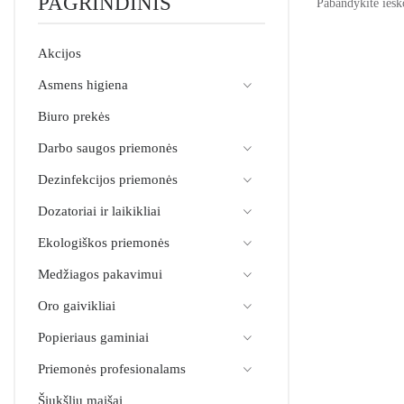
PAGRINDINIS
Pabandykite ieško
Akcijos
Asmens higiena
Biuro prekės
Darbo saugos priemonės
Dezinfekcijos priemonės
Dozatoriai ir laikikliai
Ekologiškos priemonės
Medžiagos pakavimui
Oro gaivikliai
Popieriaus gaminiai
Priemonės profesionalams
Šiukšlių maišai