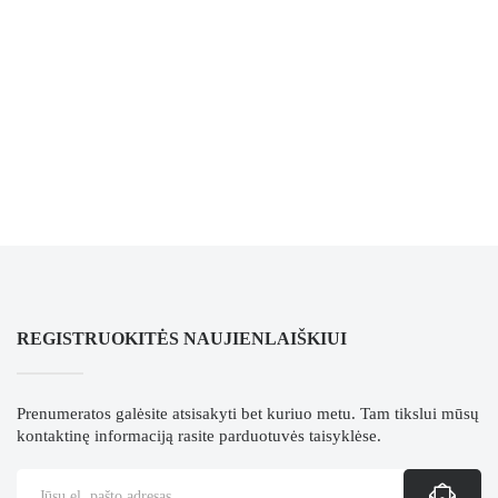
REGISTRUOKITĖS NAUJIENLAIŠKIUI
Prenumeratos galėsite atsisakyti bet kuriuo metu. Tam tikslui mūsų
kontaktinę informaciją rasite parduotuvės taisyklėse.