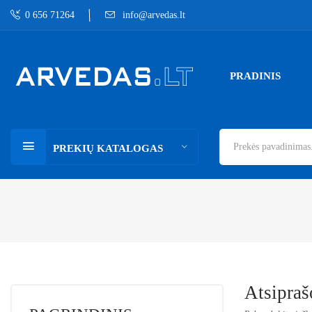
0 656 71264
info@arvedas.lt
PRADINIS
PREKIŲ KATALOGAS
Atsipra