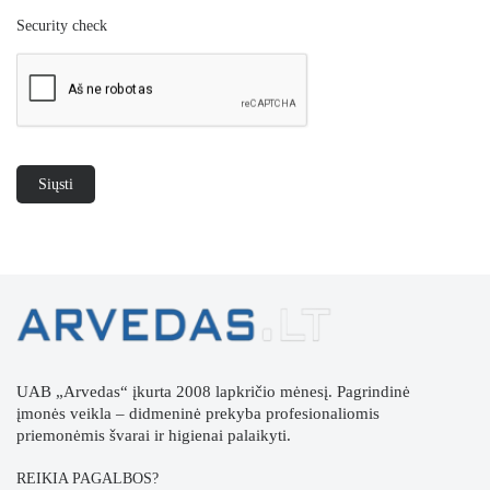
Security check
UAB „Arvedas“ įkurta 2008 lapkričio mėnesį. Pagrindinė
įmonės veikla – didmeninė prekyba profesionaliomis
priemonėmis švarai ir higienai palaikyti.
REIKIA PAGALBOS?