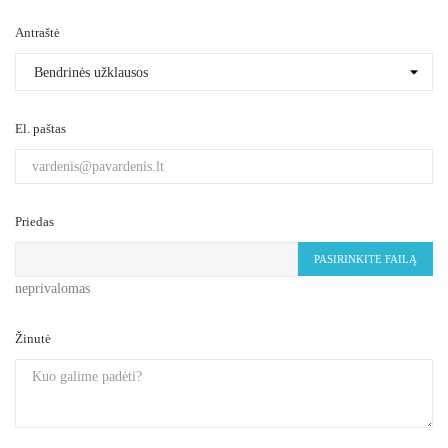
Antraštė
El. paštas
Priedas
PASIRINKITE FAILĄ
neprivalomas
Žinutė