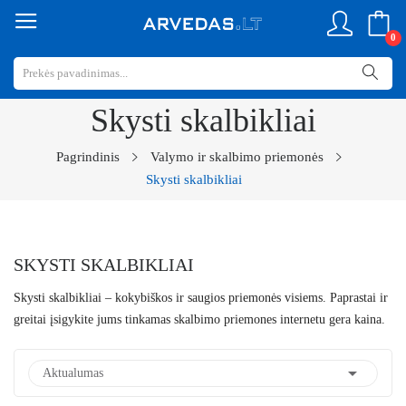
0
Skysti skalbikliai
Pagrindinis
Valymo ir skalbimo priemonės
Skysti skalbikliai
SKYSTI SKALBIKLIAI
Skysti skalbikliai
– kokybiškos ir saugios priemonės visiems. Paprastai ir
greitai įsigykite jums tinkamas skalbimo priemones internetu gera kaina.

Aktualumas