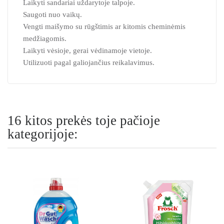
Laikyti sandariai uždarytoje talpoje.
Saugoti nuo vaikų.
Vengti maišymo su rūgštimis ar kitomis cheminėmis
medžiagomis.
Laikyti vėsioje, gerai vėdinamoje vietoje.
Utilizuoti pagal galiojančius reikalavimus.
16 kitos prekės toje pačioje
kategorijoje: