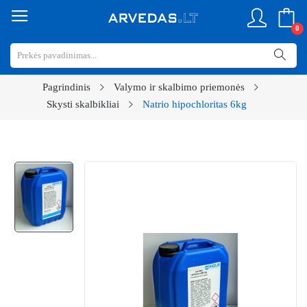
0
Pagrindinis
Valymo ir skalbimo priemonės
Skysti skalbikliai
Natrio hipochloritas 6kg