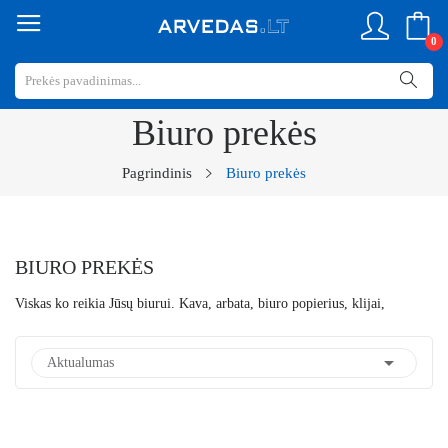
0
Biuro prekės
Pagrindinis
Biuro prekės
BIURO PREKĖS
Viskas ko reikia Jūsų biurui. Kava, arbata, biuro popierius, klijai,

Aktualumas