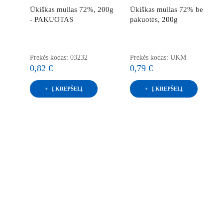
Ūkiškas muilas 72%, 200g
Ūkiškas muilas 72% be
- PAKUOTAS
pakuotės, 200g
Prekės kodas: 03232
Prekės kodas: UKM
0,82 €
0,79 €
Į KREPŠELĮ
Į KREPŠELĮ