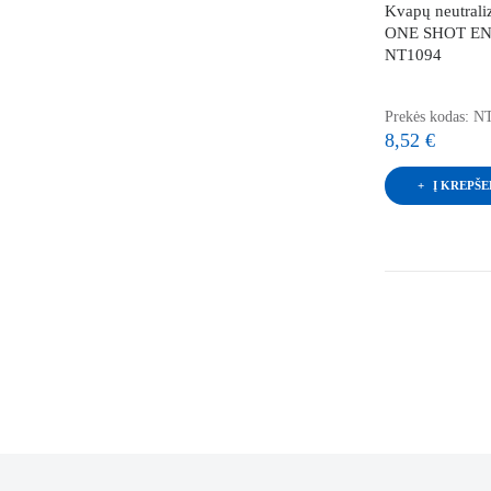
Kvapų neutraliz
ONE SHOT EN
NT1094
Prekės kodas: N
8,52 €
Į KREPŠE