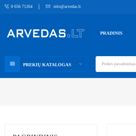
0 656 71264
info@arvedas.lt
PRADINIS
PREKIŲ KATALOGAS