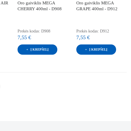
s AIR
Oro gaiviklis MEGA
Oro gaiviklis MEGA
CHERRY 400ml - D908
GRAPE 400ml - D912
Prekės kodas: D908
Prekės kodas: D912
7,55 €
7,55 €
Į KREPŠELĮ
Į KREPŠELĮ