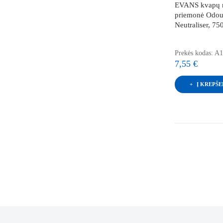
EVANS kvapų 
priemonė Odou
Neutraliser, 75
Prekės kodas: 
7,55 €
Į KREPŠE