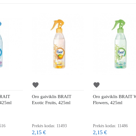
favorite
favorite
BRAIT
Oro gaiviklis BRAIT
Oro gaiviklis BRAIT 
 425ml
Exotic Fruits, 425ml
Flowers, 425ml
516
Prekės kodas: 11493
Prekės kodas: 11486
2,15 €
2,15 €