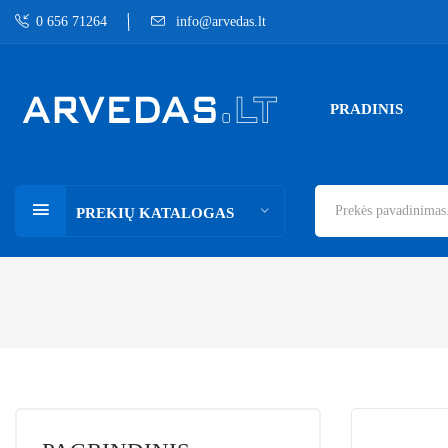
0 656 71264
info@arvedas.lt
PRADINIS
PREKIŲ KATALOGAS