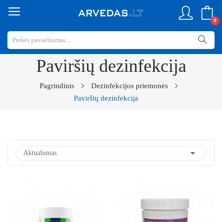
0
Paviršių dezinfekcija
Pagrindinis
Dezinfekcijos priemonės
Paviršių dezinfekcija

Aktualumas