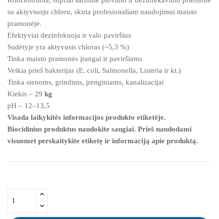
su aktyviuoju chloru, skirta profesionaliam naudojimui maisto
pramonėje.
Efektyviai dezinfekuoja ir valo paviršius
Sudėtyje yra aktyvusis chloras (~5,3 %)
Tinka maisto pramonės įrangai ir paviršiams
Veikia prieš bakterijas (E. coli, Salmonella, Listeria ir kt.)
Tinka sienoms, grindims, įrenginiams, kanalizacijai
Kiekis – 29
kg
pH – 12–13,5
Visada laikykitės informacijos produkto etiketėje.
Biocidinius produktus naudokite saugiai. Prieš naudodami
visuomet perskaitykite etiketę ir informaciją apie produktą.