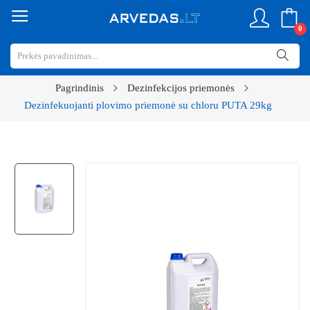
0
Pagrindinis
Dezinfekcijos priemonės
Dezinfekuojanti plovimo priemonė su chloru PUTA 29kg