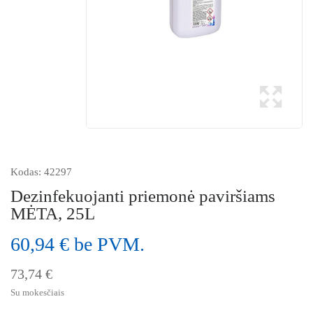
Kodas:
42297
Dezinfekuojanti priemonė paviršiams
MĖTA, 25L
60,94 € be PVM.
73,74 €
Su mokesčiais