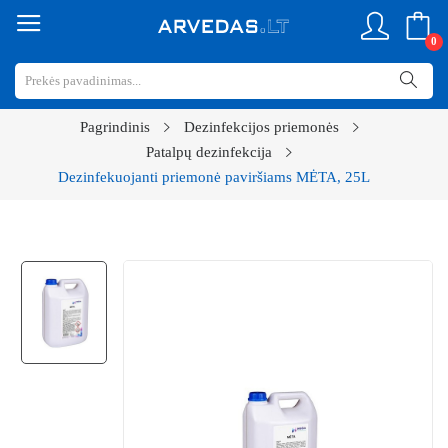
0
Pagrindinis
Dezinfekcijos priemonės
Patalpų dezinfekcija
Dezinfekuojanti priemonė paviršiams MĖTA, 25L