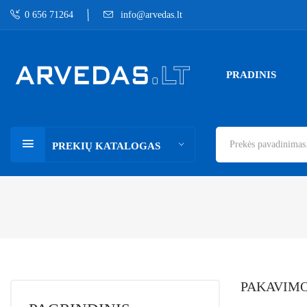
0 656 71264
info@arvedas.lt
PRADINIS
PREKIŲ KATALOGAS
PAKAVIMO