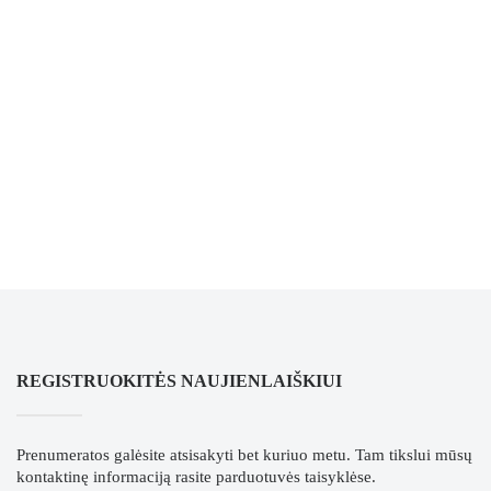
REGISTRUOKITĖS NAUJIENLAIŠKIUI
Prenumeratos galėsite atsisakyti bet kuriuo metu. Tam tikslui mūsų
kontaktinę informaciją rasite parduotuvės taisyklėse.