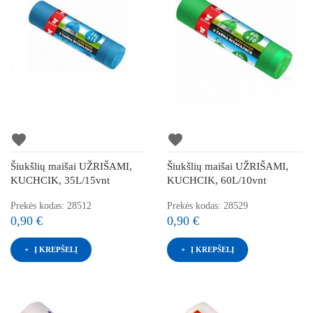
favorite
favorite
Šiukšlių maišai UŽRIŠAMI,
Šiukšlių maišai UŽRIŠAMI,
KUCHCIK, 35L/15vnt
KUCHCIK, 60L/10vnt
Prekės kodas: 28512
Prekės kodas: 28529
0,90 €
0,90 €
Į KREPŠELĮ
Į KREPŠELĮ