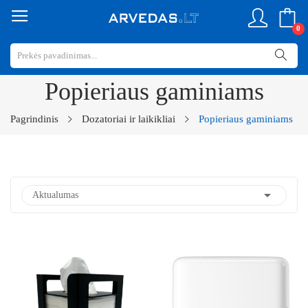
0
Popieriaus gaminiams
Pagrindinis
Dozatoriai ir laikikliai
Popieriaus gaminiams

Aktualumas