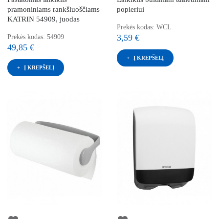
pramoniniams rankšluoščiams
popieriui
KATRIN 54909, juodas
Prekės kodas: WCL
3,59 €
Prekės kodas: 54909
49,85 €
Į KREPŠELĮ
Į KREPŠELĮ