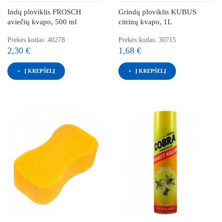
Indų ploviklis FROSCH
Grindų ploviklis KUBUS
aviečių kvapo, 500 ml
citrinų kvapo, 1L
Prekės kodas: 40278
Prekės kodas: 30715
2,30 €
1,68 €
Į KREPŠELĮ
Į KREPŠELĮ