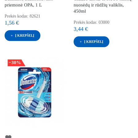
priemonė OPA, 1 L
nuosėdų ir rūdžių valiklis,
450ml
Prekės kodas: 82621
1,56 €
Prekės kodas: 03000
3,44 €
Į KREPŠELĮ
Į KREPŠELĮ
−30%
favorite