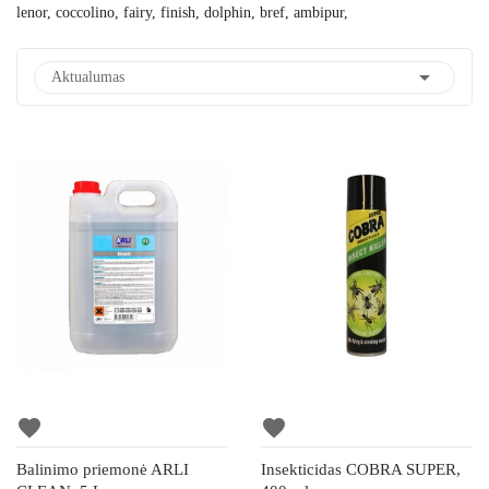
lenor, coccolino, fairy, finish, dolphin, bref, ambipur,

Aktualumas
favorite
favorite
Balinimo priemonė ARLI
Insekticidas COBRA SUPER,