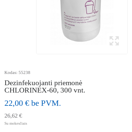
Kodas:
55238
Dezinfekuojanti priemonė
CHLORINEX-60, 300 vnt.
22,00 € be PVM.
26,62 €
Su mokesčiais