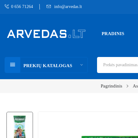
0 656 71264
info@arvedas.lt
PRADINIS
PREKIŲ KATALOGAS
Pagrindinis
As