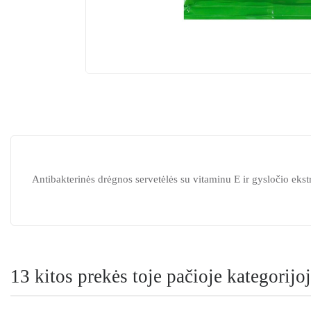
Antibakterinės drėgnos servetėlės su vitaminu E ir gysločio ek
13 kitos prekės toje pačioje kategorijoj