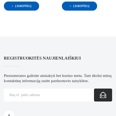
Į KREPŠELĮ
Į KREPŠELĮ
REGISTRUOKITĖS NAUJIENLAIŠKIUI
Prenumeratos galėsite atsisakyti bet kuriuo metu. Tam tikslui mūsų
kontaktinę informaciją rasite parduotuvės taisyklėse.