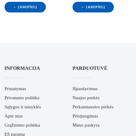
Į KREPŠELĮ
Į KREPŠELĮ
INFORMACIJA
PARDUOTUVĖ
Pristatymas
Išpardavimas
Privatumo politika
Naujos prekės
Sąlygos ir taisyklės
Perkamiausios prekės
Apie mus
Prisijungimas
Grąžinimo politika
Mano paskyra
ES parama