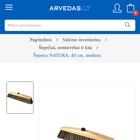
0
Pagrindinis
Valymo inventorius
Šepečiai, semtuvėliai ir kita
Šepetys NATURA, 40 cm, medinis