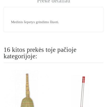
Prekė detaliau
Medinis šepetys grindims šluoti.
16 kitos prekės toje pačioje
kategorijoje: