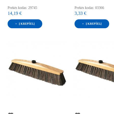
Prekės kodas: 29745
Prekės kodas: 03366
14,19 €
3,33 €
Į KREPŠELĮ
Į KREPŠELĮ