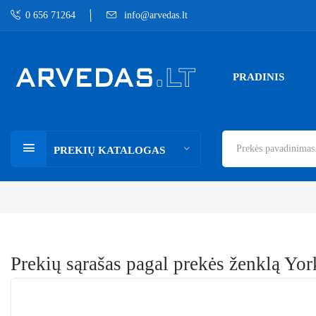
0 656 71264
info@arvedas.lt
PRADINIS
PREKIŲ KATALOGAS
Prekių sąrašas pagal prekės ženklą Yor