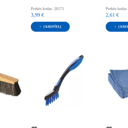
Prekės kodas: 26171
Prekės kodas
3,99 €
2,61 €
Į KREPŠELĮ
Į KRE