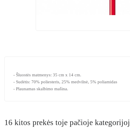
- Šluostės matmenys: 35 cm x 14 cm.
- Sudėtis: 70% poliesteris, 25% medvilnė, 5% poliamidas
- Plaunamas skalbimo mašina.
16 kitos prekės toje pačioje kategorijoj