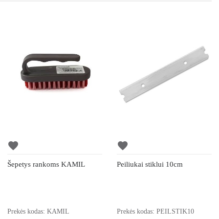
favorite
favorite
Šepetys rankoms KAMIL
Peiliukai stiklui 10cm
Prekės kodas: KAMIL
Prekės kodas: PEILSTIK10