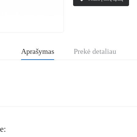
Aprašymas
Prekė detaliau
e: