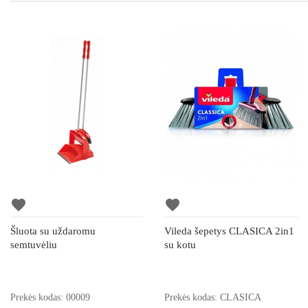
favorite
favorite
Šluota su uždaromu
Vileda šepetys CLASICA 2in1
semtuvėliu
su kotu
Prekės kodas: 00009
Prekės kodas: CLASICA