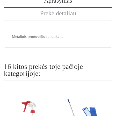
Aprašymas
Prekė detaliau
Metalinis semtuvėlis su rankena.
16 kitos prekės toje pačioje
kategorijoje: