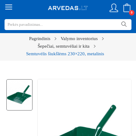
0
Pagrindinis
Valymo inventorius
Šepečiai, semtuvėliai ir kita
Semtuvėlis šiukšlėms 230×220, metalinis