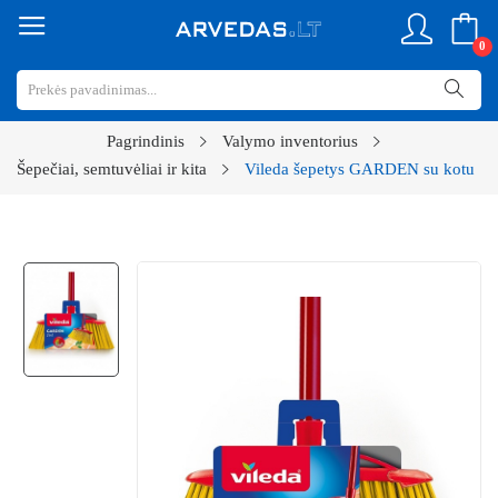
0
Pagrindinis
Valymo inventorius
Šepečiai, semtuvėliai ir kita
Vileda šepetys GARDEN su kotu