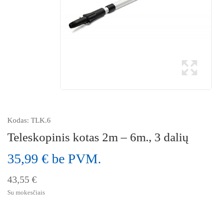
Kodas:
TLK.6
Teleskopinis kotas 2m – 6m., 3 dalių
35,99 € be PVM.
43,55 €
Su mokesčiais