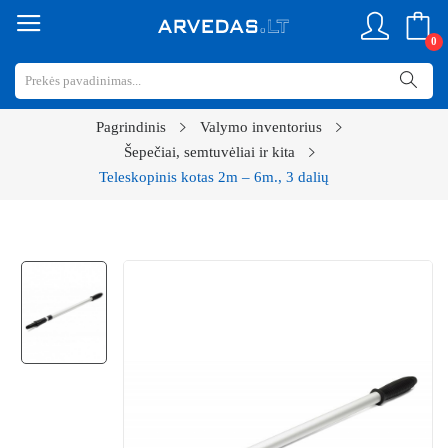
0
Pagrindinis
Valymo inventorius
Šepečiai, semtuvėliai ir kita
Teleskopinis kotas 2m – 6m., 3 dalių