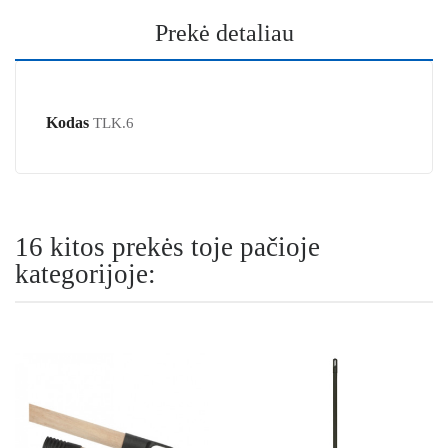
Prekė detaliau
Kodas
TLK.6
16 kitos prekės toje pačioje
kategorijoje: