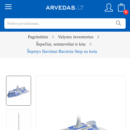
0
Pagrindinis
Valymo inventorius
Šepečiai, semtuvėliai ir kita
Šepetys šlavimui Bacteria Stop su kotu