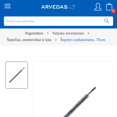
0
Pagrindinis
Valymo inventorius
Šepečiai, semtuvėliai ir kita
Šepetys radiatoriams, 70cm