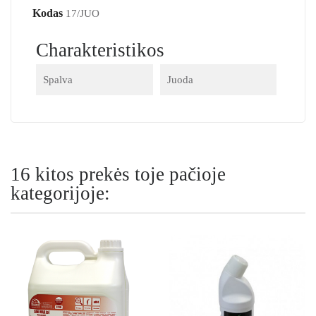
Kodas
17/JUO
Charakteristikos
Spalva
Juoda
16 kitos prekės toje pačioje
kategorijoje: