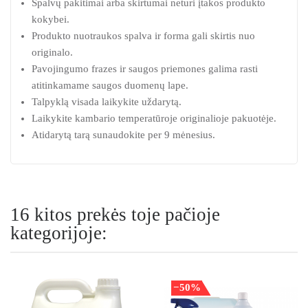
Spalvų pakitimai arba skirtumai neturi įtakos produkto
kokybei.
Produkto nuotraukos spalva ir forma gali skirtis nuo
originalo.
Pavojingumo frazes ir saugos priemones galima rasti
atitinkamame saugos duomenų lape.
Talpyklą visada laikykite uždarytą.
Laikykite kambario temperatūroje originalioje pakuotėje.
Atidarytą tarą sunaudokite per 9 mėnesius.
16 kitos prekės toje pačioje
kategorijoje:
−50%