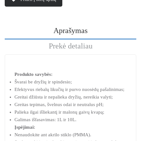
Aprašymas
Prekė detaliau
Produkto savybės:
Švarai be dryžių ir spindesio;
Efektyvus riebalų likučių ir purvo nuosėdų pašalinimas;
Greitai džiūsta ir nepalieka dryžių, nereikia valyti;
Greitas tepimas, švelnus odai ir neutralus pH;
Palieka ilgai išliekantį ir malonų gaivų kvapą;
Galimas išfasavimas: 1L ir 10L.
Įspėjimai:
Nenaudokite ant akrilo stiklo (PMMA).