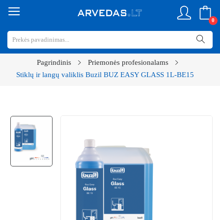
0
Pagrindinis
Priemonės profesionalams
Stiklų ir langų valiklis Buzil BUZ EASY GLASS 1L-BE15