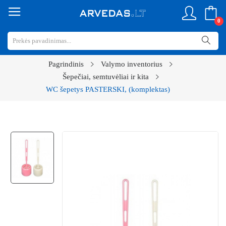
0
Pagrindinis
Valymo inventorius
Šepečiai, semtuvėliai ir kita
WC šepetys PASTERSKI, (komplektas)