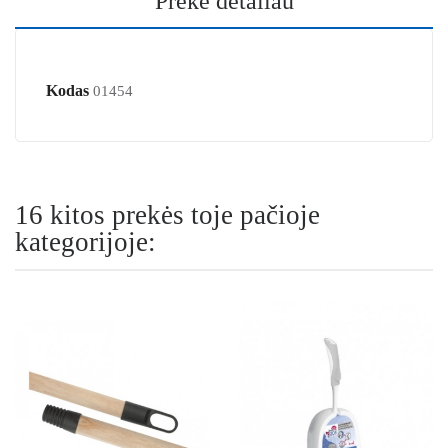
Prekė detaliau
Kodas
01454
16 kitos prekės toje pačioje
kategorijoje: