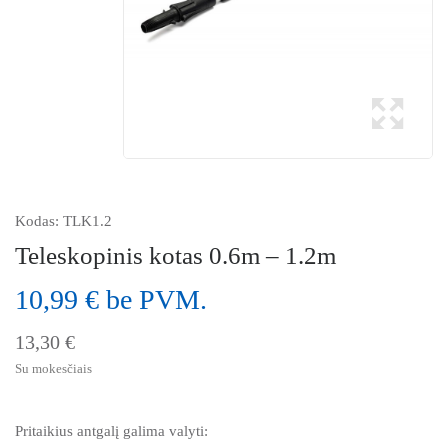
Kodas:
TLK1.2
Teleskopinis kotas 0.6m – 1.2m
10,99 € be PVM.
13,30 €
Su mokesčiais
Pritaikius antgalį galima valyti: