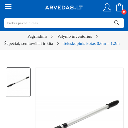
0
Pagrindinis
Valymo inventorius
Šepečiai, semtuvėliai ir kita
Teleskopinis kotas 0.6m – 1.2m