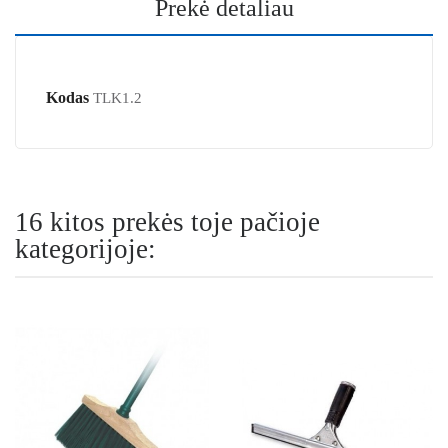
Prekė detaliau
Kodas
TLK1.2
16 kitos prekės toje pačioje
kategorijoje: