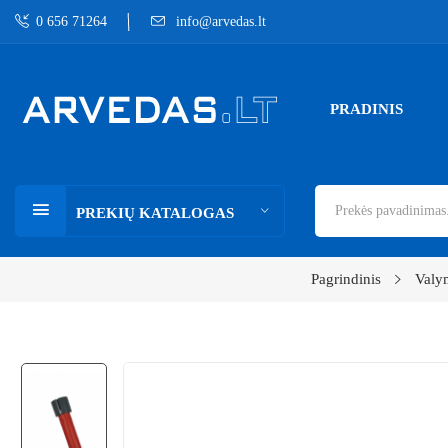
0 656 71264
info@arvedas.lt
PRADINIS
PREKIŲ KATALOGAS
Pagrindinis
Valy