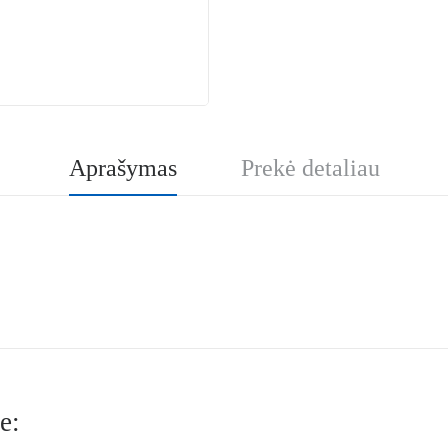
Aprašymas
Prekė detaliau
e: