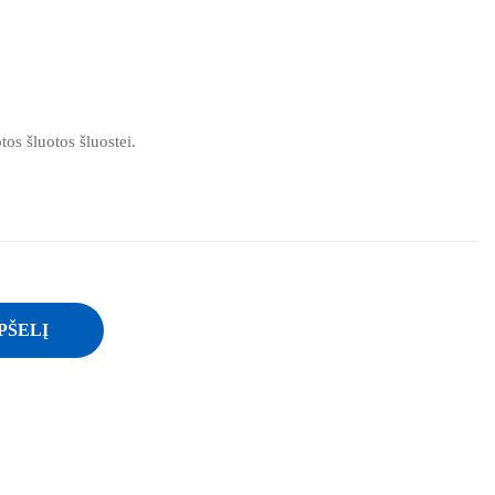
tos šluotos šluostei.
PŠELĮ