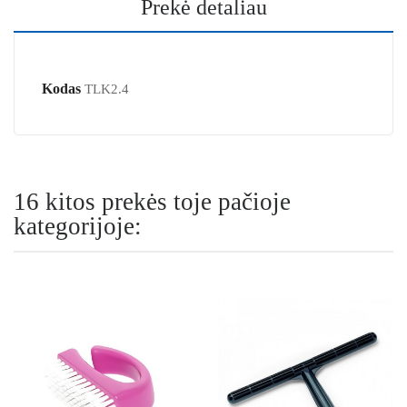
Prekė detaliau
Kodas
TLK2.4
16 kitos prekės toje pačioje
kategorijoje: