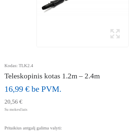
Kodas:
TLK2.4
Teleskopinis kotas 1.2m – 2.4m
16,99 € be PVM.
20,56 €
Su mokesčiais
Pritaikius antgalį galima valyti: