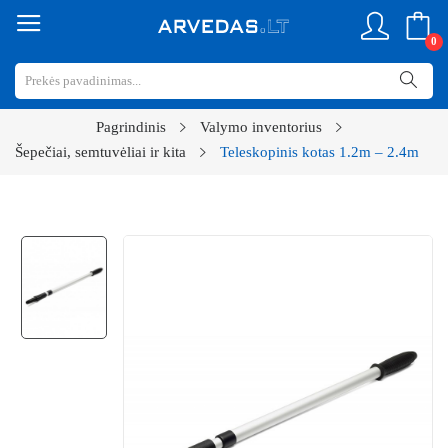
0
Pagrindinis
Valymo inventorius
Šepečiai, semtuvėliai ir kita
Teleskopinis kotas 1.2m – 2.4m