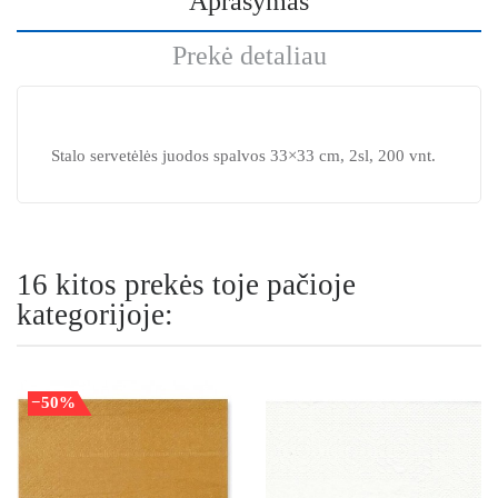
Aprašymas
Prekė detaliau
Stalo servetėlės juodos spalvos 33×33 cm, 2sl, 200 vnt.
16 kitos prekės toje pačioje
kategorijoje:
−50%