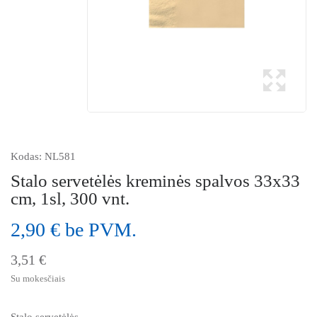
Kodas:
NL581
Stalo servetėlės kreminės spalvos 33x33
cm, 1sl, 300 vnt.
2,90 € be PVM.
3,51 €
Su mokesčiais
Stalo servetėlės