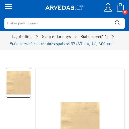
0
Pagrindinis
Stalo reikmenys
Stalo servetėlės
Stalo servetėlės kreminės spalvos 33x33 cm, 1sl, 300 vnt.