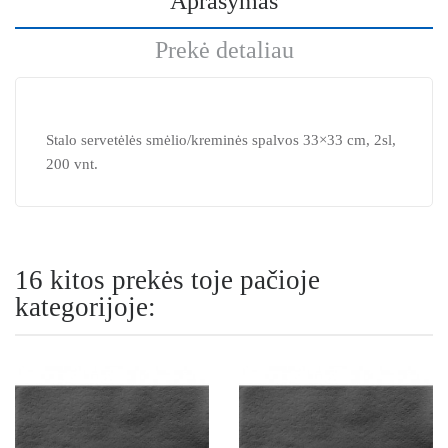
Aprašymas
Prekė detaliau
Stalo servetėlės smėlio/kreminės spalvos 33×33 cm, 2sl,
200 vnt.
16 kitos prekės toje pačioje
kategorijoje: