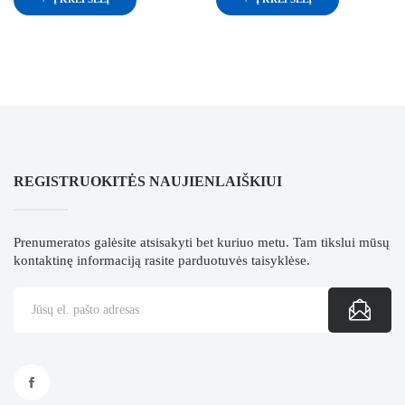
REGISTRUOKITĖS NAUJIENLAIŠKIUI
Prenumeratos galėsite atsisakyti bet kuriuo metu. Tam tikslui mūsų
kontaktinę informaciją rasite parduotuvės taisyklėse.