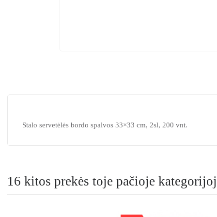
Stalo servetėlės bordo spalvos 33×33 cm, 2sl, 200 vnt.
16 kitos prekės toje pačioje kategorijoj