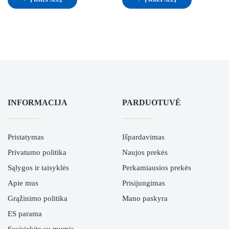
INFORMACIJA
PARDUOTUVĖ
Pristatymas
Išpardavimas
Privatumo politika
Naujos prekės
Sąlygos ir taisyklės
Perkamiausios prekės
Apie mus
Prisijungimas
Grąžinimo politika
Mano paskyra
ES parama