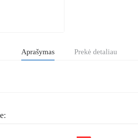
Aprašymas
Prekė detaliau
e: