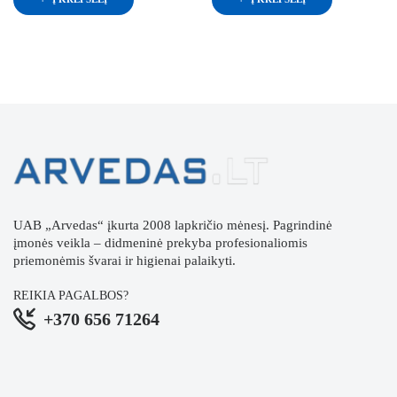
UAB „Arvedas“ įkurta 2008 lapkričio mėnesį. Pagrindinė
įmonės veikla – didmeninė prekyba profesionaliomis
priemonėmis švarai ir higienai palaikyti.
REIKIA PAGALBOS?
+370 656 71264