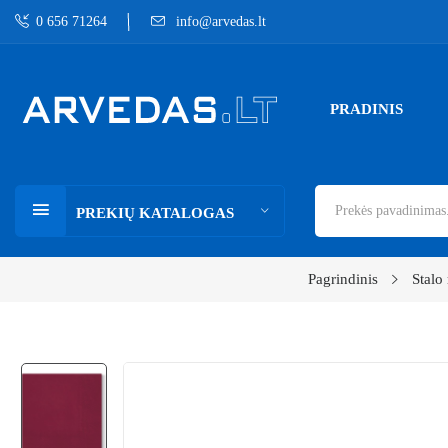
0 656 71264
info@arvedas.lt
PRADINIS
PREKIŲ KATALOGAS
Pagrindinis
Stalo