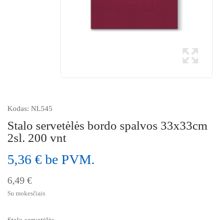
Kodas:
NL545
Stalo servetėlės bordo spalvos 33x33cm
2sl. 200 vnt
5,36 € be PVM.
6,49 €
Su mokesčiais
Stalo servetėlės