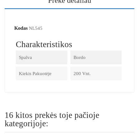
Prekė detaliau
Kodas
NL545
Charakteristikos
Spalva
Bordo
Kiekis Pakuotėje
200 Vnt.
16 kitos prekės toje pačioje
kategorijoje: