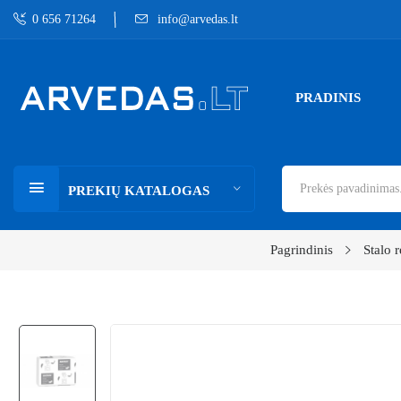
0 656 71264
info@arvedas.lt
PRADINIS
PREKIŲ KATALOGAS
Pagrindinis
Stalo 