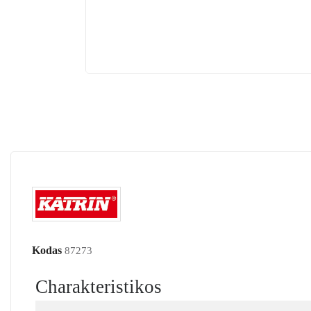
Kodas
87273
Charakteristikos