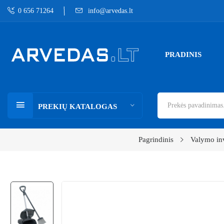
0 656 71264
info@arvedas.lt
PRADINIS
PREKIŲ KATALOGAS
Pagrindinis
Valymo in