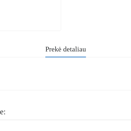
Prekė detaliau
e: