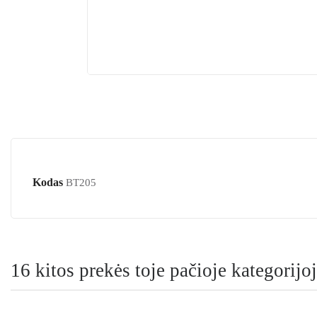
Kodas
BT205
16 kitos prekės toje pačioje kategorijoj