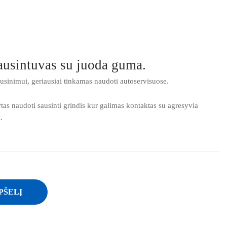
ausintuvas su juoda guma.
usinimui, geriausiai tinkamas naudoti autoservisuose.
tas naudoti sausinti grindis kur galimas kontaktas su agresyvia
.
PŠELĮ