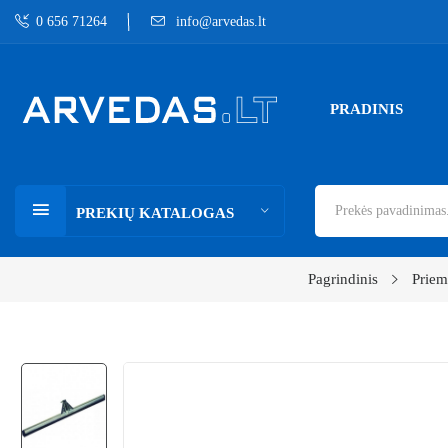
0 656 71264
info@arvedas.lt
PRADINIS
PREKIŲ KATALOGAS
Pagrindinis
Priem