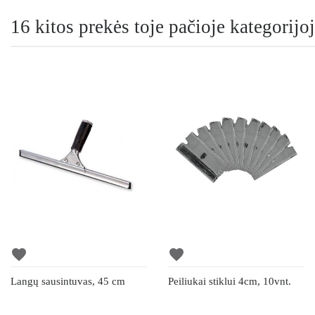
16 kitos prekės toje pačioje kategorijoj
favorite
favorite
Langų sausintuvas, 45 cm
Peiliukai stiklui 4cm, 10vnt.