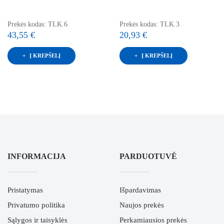
Prekės kodas: TLK.6
Prekės kodas: TLK.3
43,55 €
20,93 €
Į KREPŠELĮ
Į KREPŠELĮ
INFORMACIJA
PARDUOTUVĖ
Pristatymas
Išpardavimas
Privatumo politika
Naujos prekės
Sąlygos ir taisyklės
Perkamiausios prekės