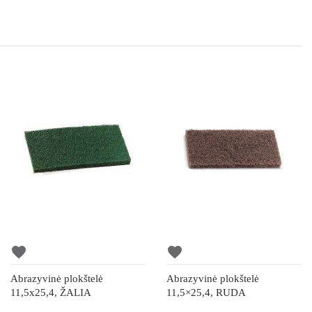
favorite
favorite
Abrazyvinė plokštelė
Abrazyvinė plokštelė
11,5x25,4, ŽALIA
11,5×25,4, RUDA