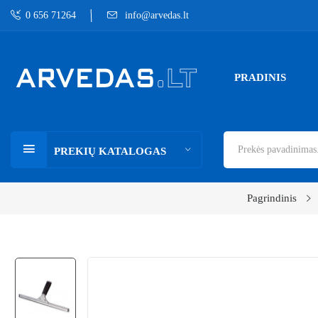
0 656 71264
info@arvedas.lt
PRADINIS
PREKIŲ KATALOGAS
Pagrindinis