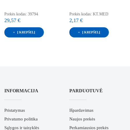
Prekės kodas: 39794
Prekės kodas: KT.MED
29,57 €
2,17 €
Į KREPŠELĮ
Į KREPŠELĮ
INFORMACIJA
PARDUOTUVĖ
Pristatymas
Išpardavimas
Privatumo politika
Naujos prekės
Sąlygos ir taisyklės
Perkamiausios prekės