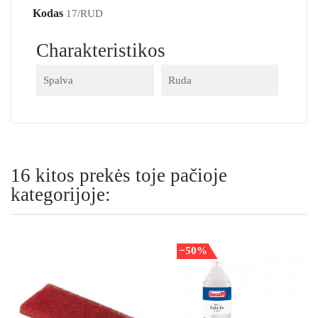
Kodas
17/RUD
Charakteristikos
Spalva
Ruda
16 kitos prekės toje pačioje
kategorijoje:
−50%