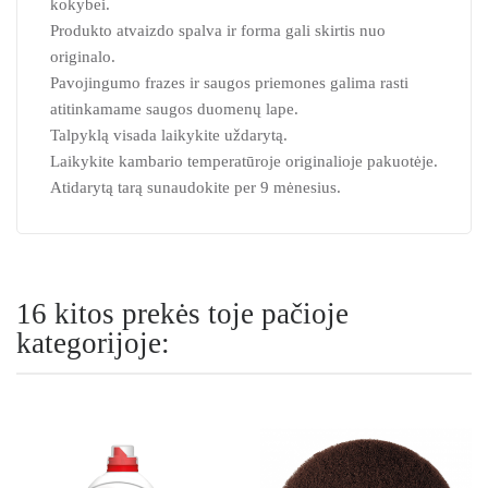
kokybei.
Produkto atvaizdo spalva ir forma gali skirtis nuo
originalo.
Pavojingumo frazes ir saugos priemones galima rasti
atitinkamame saugos duomenų lape.
Talpyklą visada laikykite uždarytą.
Laikykite kambario temperatūroje originalioje pakuotėje.
Atidarytą tarą sunaudokite per 9 mėnesius.
16 kitos prekės toje pačioje
kategorijoje: