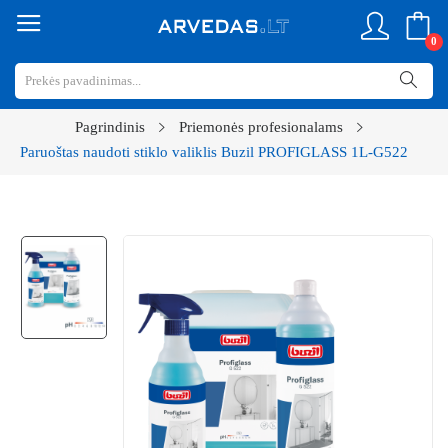
0
Pagrindinis
Priemonės profesionalams
Paruoštas naudoti stiklo valiklis Buzil PROFIGLASS 1L-G522