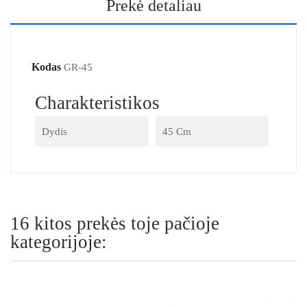
Prekė detaliau
Kodas
GR-45
Charakteristikos
Dydis
45 Cm
16 kitos prekės toje pačioje
kategorijoje: