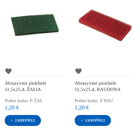
favorite
favorite
Abrazyvinė plokštelė
Abrazyvinė plokštelė
11,5x25,4, ŽALIA
11,5x25,4, RAUDONA
Prekės kodas: P-ŽAL
Prekės kodas: P-RAU
1,20 €
1,20 €
Į KREPŠELĮ
Į KREPŠELĮ