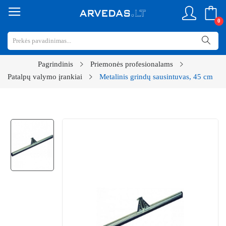
0
Pagrindinis
Priemonės profesionalams
Patalpų valymo įrankiai
Metalinis grindų sausintuvas, 45 cm