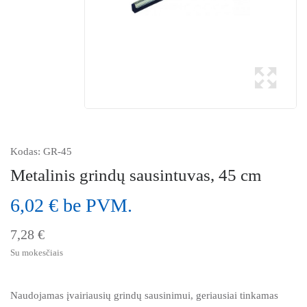
Kodas:
GR-45
Metalinis grindų sausintuvas, 45 cm
6,02 € be PVM.
7,28 €
Su mokesčiais
Naudojamas įvairiausių grindų sausinimui, geriausiai tinkamas