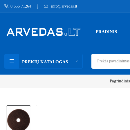
0 656 71264
info@arvedas.lt
PRADINIS
PREKIŲ KATALOGAS
Pagrindinis