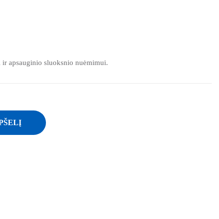
 ir apsauginio sluoksnio nuėmimui.
PŠELĮ