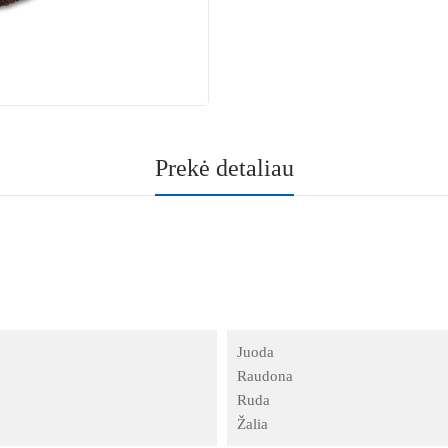
Prekė detaliau
Juoda
Raudona
Ruda
Žalia